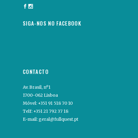
SIGA-NOS NO FACEBOOK
CONTACTO
Av. Brasil, nº1
1700-062 Lisboa
Móvel:
+351 91 518 70 10
Telf:
+351 21 792 37 18
E-mail:
geral@fullquest.pt