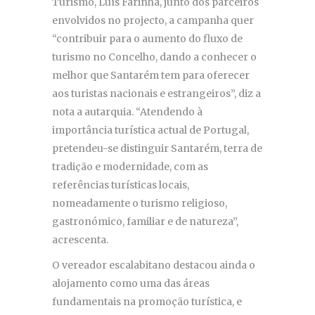
Turismo, Luís Farinha, junto dos parceiros
envolvidos no projecto, a campanha quer
“contribuir para o aumento do fluxo de
turismo no Concelho, dando a conhecer o
melhor que Santarém tem para oferecer
aos turistas nacionais e estrangeiros”, diz a
nota a autarquia. “Atendendo à
importância turística actual de Portugal,
pretendeu-se distinguir Santarém, terra de
tradição e modernidade, com as
referências turísticas locais,
nomeadamente o turismo religioso,
gastronómico, familiar e de natureza”,
acrescenta.
O vereador escalabitano destacou ainda o
alojamento como uma das áreas
fundamentais na promoção turística, e